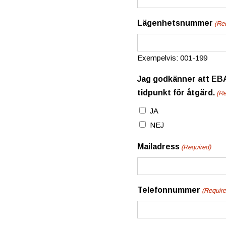
Lägenhetsnummer
(Re
Exempelvis: 001-199
Jag godkänner att EB
tidpunkt för åtgärd.
(Re
JA
NEJ
Mailadress
(Required)
Telefonnummer
(Require