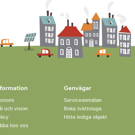
nformation
Genvägar
onomi
Serviceanmälan
l och vision
Boka tvättstuga
licy
Hitta lediga objekt
bba hos oss