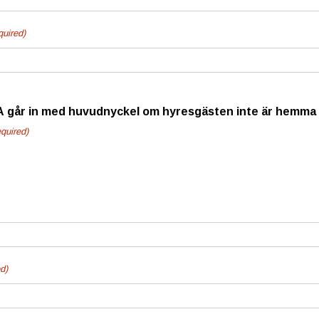
quired)
A går in med huvudnyckel om hyresgästen inte är hemm
quired)
d)