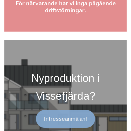
För närvarande har vi inga pågående
driftstörningar.
Nyproduktion i
Vissefjärda?
Intresseanmälan!