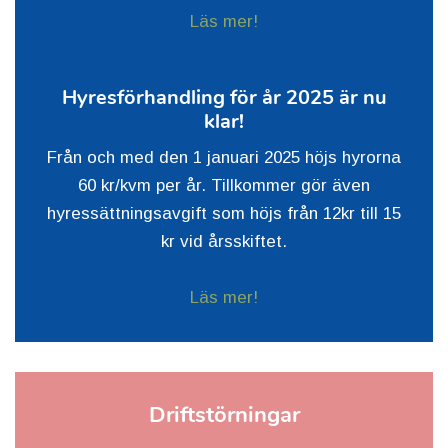
Läs mer!
Hyresförhandling för år 2025 är nu
klar!
Från och med den 1 januari 2025 höjs hyrorna
60 kr/kvm per år. Tillkommer gör även
hyressättningsavgift som höjs från 12kr till 15
kr vid årsskiftet.
Läs mer!
Driftstörningar