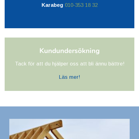
Karabeg
010-353 18 32
Kundundersökning
Tack för att du hjälper oss att bli ännu bättre!
Läs mer!