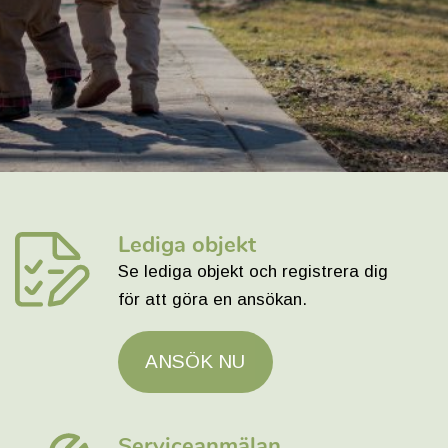
Lediga objekt
Se lediga objekt och registrera dig
för att göra en ansökan.
ANSÖK NU
Serviceanmälan