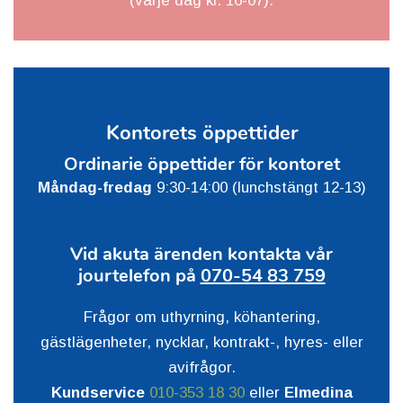
(varje dag kl. 16-07).
Kontorets öppettider
Ordinarie öppettider för kontoret
Måndag-fredag
9:30-14:00 (lunchstängt 12-13)
Vid akuta ärenden kontakta vår
jourtelefon på
070-54 83 759
Frågor om uthyrning, köhantering,
gästlägenheter, nycklar, kontrakt-, hyres- eller
avifrågor.
Kundservice
010-353 18 30
eller
Elmedina