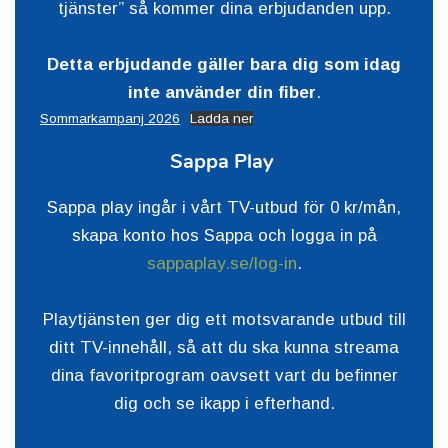
tjänster” så kommer dina erbjudanden upp.
Detta erbjudande gäller bara dig som idag
inte använder din fiber
.
Sommarkampanj 2026
Ladda ner
Sappa Play
Sappa play ingår i vårt TV-utbud för 0 kr/mån,
skapa konto hos Sappa och logga in på
sappaplay.se/log-in
.
Playtjänsten ger dig ett motsvarande utbud till
ditt TV-innehåll, så att du ska kunna streama
dina favoritprogram oavsett vart du befinner
dig och se ikapp i efterhand.