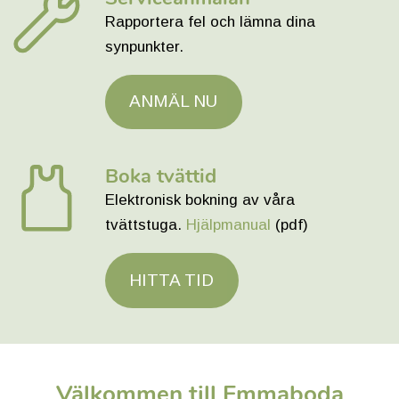
Rapportera fel och lämna dina
synpunkter.
ANMÄL NU
Boka tvättid
Elektronisk bokning av våra
tvättstuga.
Hjälpmanual
(pdf)
HITTA TID
Välkommen till Emmaboda