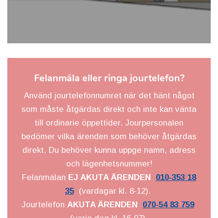
Felanmäla eller ringa jourtelefon?
Använd jourtelefonnumret när det hänt något
som måste åtgärdas direkt och inte kan vänta
till ordinarie öppettider. Jourpersonalen
bedömer vilka ärenden som behöver åtgärdas
direkt. Du behöver kunna uppge namn, adress
och lägenhetsnummer!
Felanmälan
EJ AKUTA ÄRENDEN
010-353 18
35
(vardagar kl. 8-12).
Jourtelefon
AKUTA ÄRENDEN
070-54 83 759