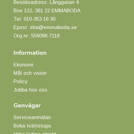
Besöksadress: Långgatan 4
Box 122, 361 22 EMMABODA
Tel:
010-353 18 30
Epost:
eba@emmaboda.se
Org.nr: 556096-7118
Information
Ekonomi
Mål och vision
Policy
Jobba hos oss
Genvägar
Serviceanmälan
Boka tvättstuga