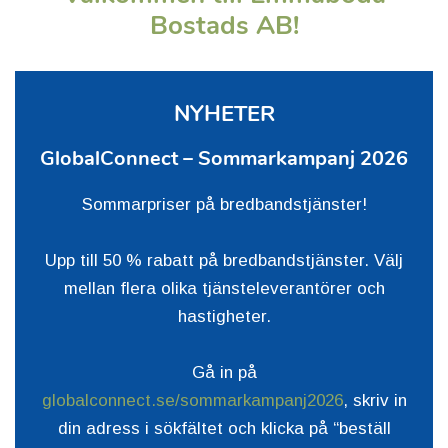
Bostads AB!
NYHETER
GlobalConnect – Sommarkampanj 2026
Sommarpriser på bredbandstjänster!
Upp till 50 % rabatt på bredbandstjänster. Välj
mellan flera olika tjänsteleverantörer och
hastigheter.
Gå in på
globalconnect.se/sommarkampanj2026
, skriv in
din adress i sökfältet och klicka på “beställ